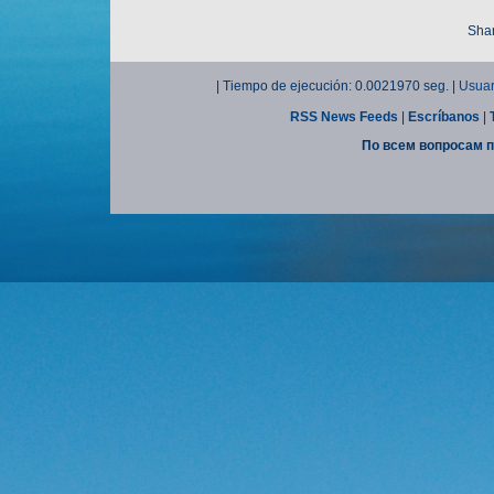
Shar
| Tiempo de ejecución: 0.0021970 seg. |
Usuar
RSS News Feeds
|
Escríbanos
|
По всем вопросам п