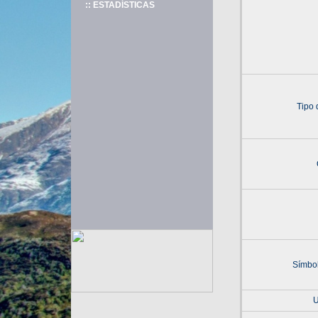
:: ESTADÍSTICAS
Tipo 
Símbol
U