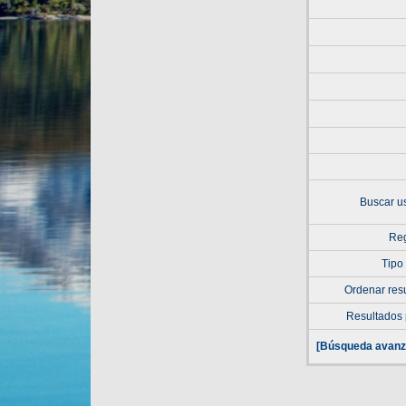
Buscar u
Reg
Tipo
Ordenar res
Resultados 
[Búsqueda avanz