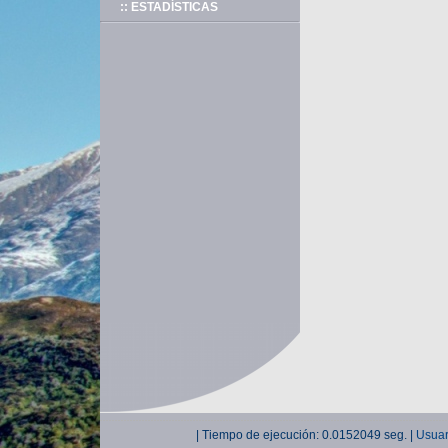
:: ESTADÍSTICAS
| Tiempo de ejecución: 0.0152049 seg. |
Usuar