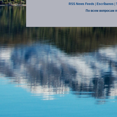
RSS News Feeds
|
Escríbanos
|
По всем вопросам п