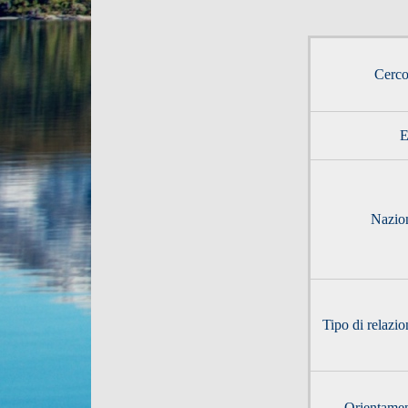
Cerco
E
Nazio
Tipo di relazio
Orientamen