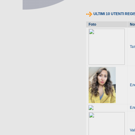
ULTIMI 10 UTENTI REG
Foto
No
Та
Ел
Ел
Val