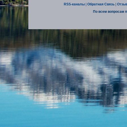
RSS-каналы
|
Обратная Связь
|
Отзы
По всем вопросам п