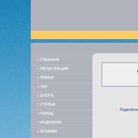
:: ГЛАВНАЯ
:: РЕГИСТРАЦИЯ
:: ПОИСК
:: ЧАТ
:: БЛОГИ
:: СТАТЬИ
Поделитес
:: СВЯЗЬ
:: ПОДПИСКА
:: ССЫЛКИ