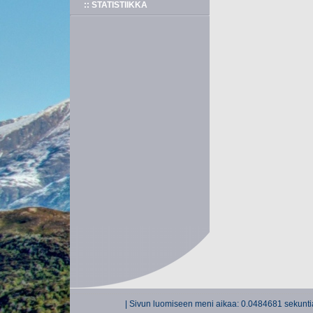
:: STATISTIIKKA
| Sivun luomiseen meni aikaa: 0.0484681 sekuntia