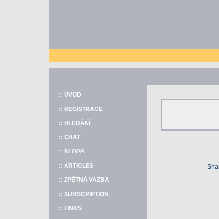
:: ÚVOD
:: REGISTRACE
:: HLEDÁNÍ
:: CHAT
:: BLOGS
:: ARTICLES
Shar
:: ZPĚTNÁ VAZBA
:: SUBSCRIPTION
:: LINKS