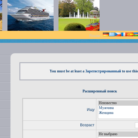
Языки :
You must be at least a
Зарегистрированный
to use this
Расширенный поиск
Ищу
Возраст