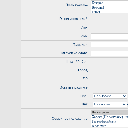
Знак зодиака
ID пользователя#
Имя
Имя
Фамилия
Ключевые слова
Штат / Район
Город
ZIP
Искать в радиусе
Рост
-
Вес
-
Семейное положение