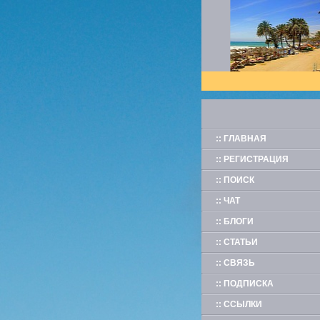
:: ГЛАВНАЯ
:: РЕГИСТРАЦИЯ
:: ПОИСК
:: ЧАТ
:: БЛОГИ
:: СТАТЬИ
:: СВЯЗЬ
:: ПОДПИСКА
:: ССЫЛКИ