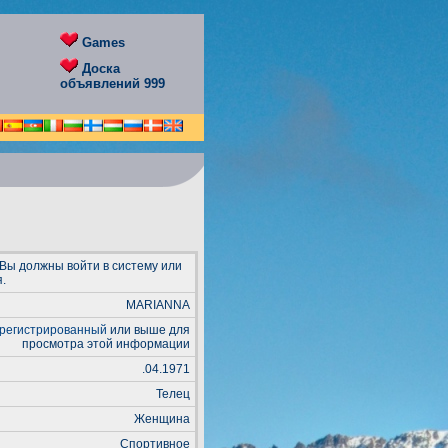
Games
Доска
объявлений 999
 Вы должны войти в систему или
.
MARIANNА
регистрированный
или выше для
просмотра этой информации
.04.1971
Телец
Женщина
Спортивное