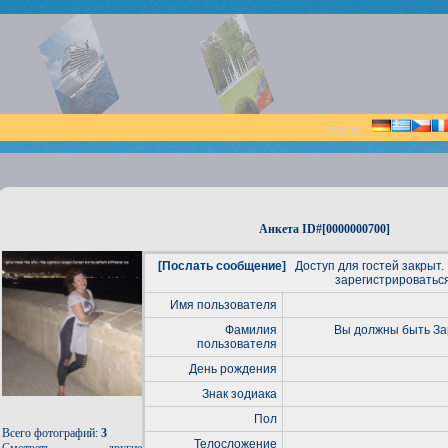
Языки :
Анкета ID#[0000000700]
[Послать сообщение]
Доступ для гостей закрыт.
зарегистрироваться
Имя пользователя
Фамилия
Вы должны быть
За
пользователя
День рождения
Знак зодиака
Пол
Всего фотографий:
3
Телосложение