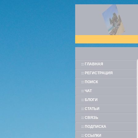
:: ГЛАВНАЯ
:: РЕГИСТРАЦИЯ
:: ПОИСК
:: ЧАТ
:: БЛОГИ
:: СТАТЬИ
:: СВЯЗЬ
:: ПОДПИСКА
:: ССЫЛКИ