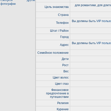
Смотреть другие
фотографии
для романтики, для длит
Цель знакомства
Страна
Вы должны быть
VIP польз
Телефон
Штат / Район
Город
Вы должны быть
VIP польз
Адрес
Семейное положение
Дети
Рост
Вес
Цвет волос
Цвет глаз
Финансовое
предпочтение в
путешествии
Религия
Курение