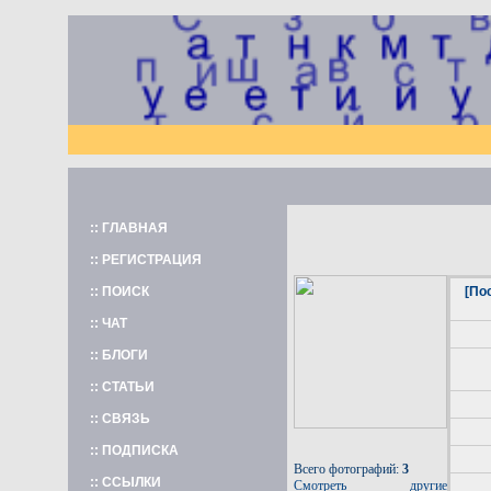
:: ГЛАВНАЯ
:: РЕГИСТРАЦИЯ
:: ПОИСК
[По
:: ЧАТ
:: БЛОГИ
:: СТАТЬИ
:: СВЯЗЬ
:: ПОДПИСКА
Всего фотографий:
3
:: ССЫЛКИ
Смотреть другие