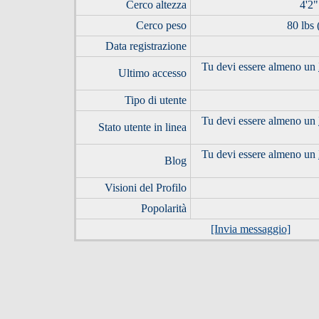
Cerco altezza
4'2"
Cerco peso
80 lbs 
Data registrazione
Tu devi essere almeno un
Ultimo accesso
Tipo di utente
Tu devi essere almeno un
Stato utente in linea
Tu devi essere almeno un
Blog
Visioni del Profilo
Popolarità
[Invia messaggio]