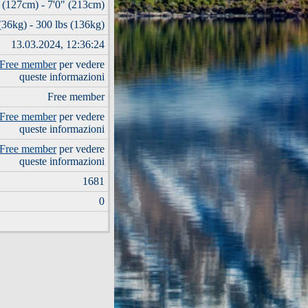
 (127cm) - 7'0" (213cm)
(36kg) - 300 lbs (136kg)
13.03.2024, 12:36:24
Free member
per vedere
queste informazioni
Free member
Free member
per vedere
queste informazioni
Free member
per vedere
queste informazioni
1681
0