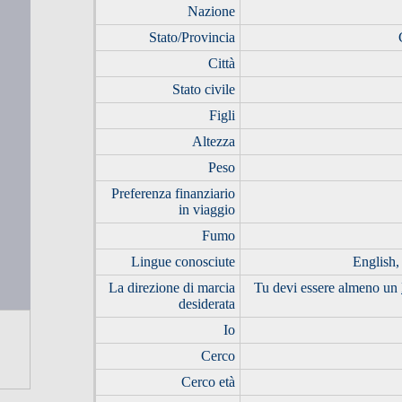
Nazione
Stato/Provincia
Città
Stato civile
Figli
Altezza
Peso
Preferenza finanziario
in viaggio
Fumo
Lingue conosciute
English
La direzione di marcia
Tu devi essere almeno un
desiderata
Io
Cerco
Cerco età