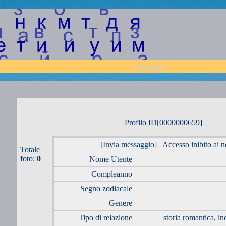
Linguaggi :
Profilo ID[0000000659]
[Invia messaggio]
Accesso inibito ai 
Totale
foto:
0
Nome Utente
Compleanno
Segno zodiacale
Genere
Tipo di relazione
storia romantica, inc