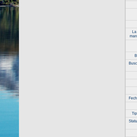
La
mar
B
Busc
Fech
Tip
Stat