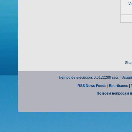
Vi
Shar
| Tiempo de ejecución: 0.0122280 seg. |
Usuari
RSS News Feeds
|
Escríbanos
|
По всем вопросам п