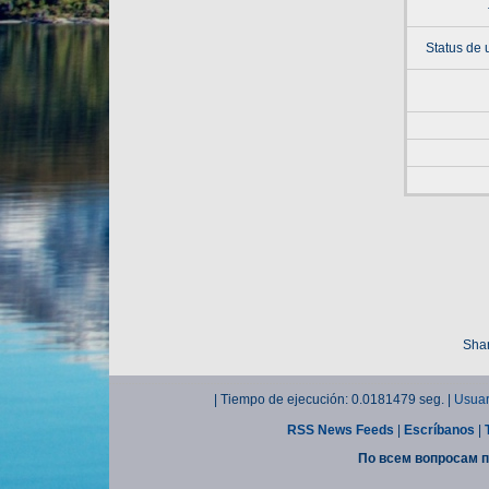
Status de 
Shar
| Tiempo de ejecución: 0.0181479 seg. |
Usuar
RSS News Feeds
|
Escríbanos
|
По всем вопросам п