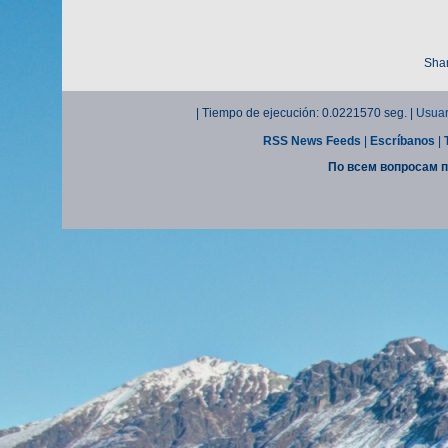
Shar
| Tiempo de ejecución: 0.0221570 seg. |
Usuar
RSS News Feeds
|
Escríbanos
|
По всем вопросам п