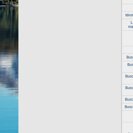
Idio
L
ma
Bus
Bus
Busc
Busc
Busc
Busc