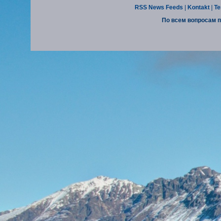
RSS News Feeds
|
Kontakt
|
Te
По всем вопросам п