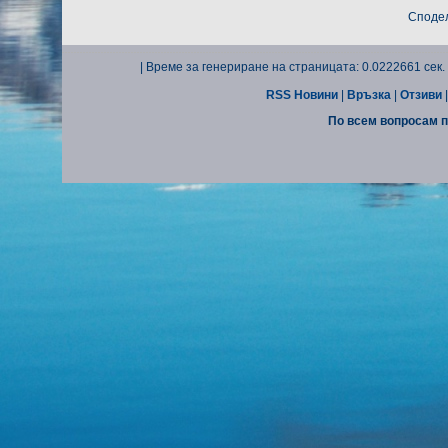
Сподел
| Време за генериране на страницата: 0.0222661 сек. 
RSS Новини
|
Връзка
|
Отзиви
По всем вопросам п