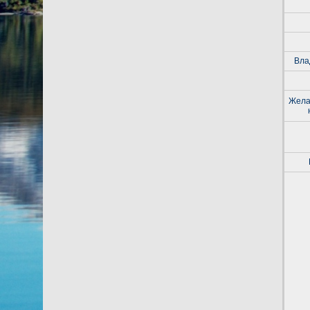
Вла
Жела