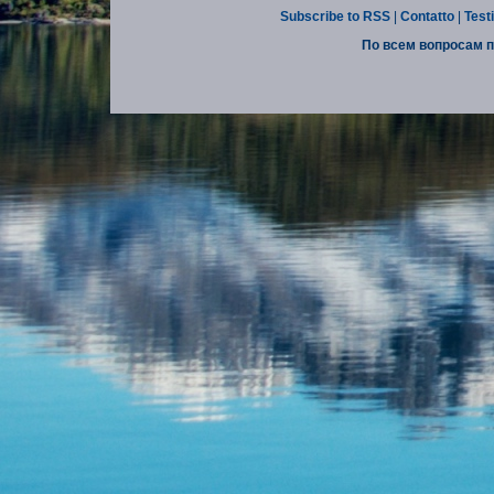
Subscribe to RSS
|
Contatto
|
Test
По всем вопросам п