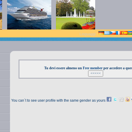
Linguaggi :
Tu devi essere almeno un
Free member
per accedere a que
You can`t to see user profile with the same gender as yours