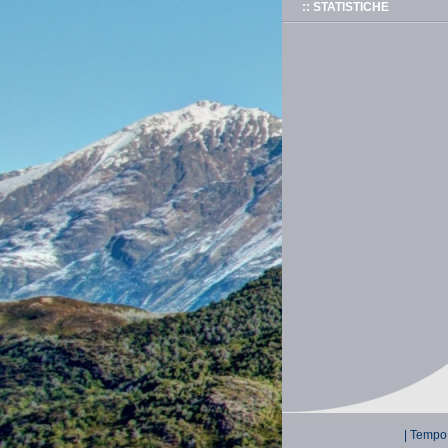
:: STATISTICHE
| Tempo