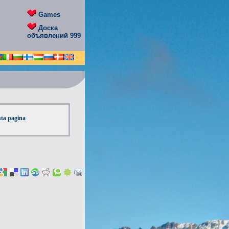
Games
Доска
объявлений 999
sta pagina