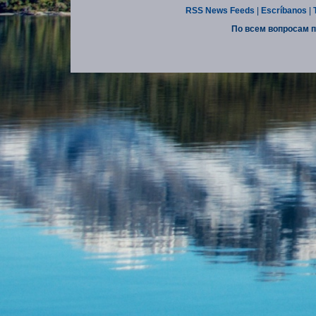
RSS News Feeds
|
Escríbanos
|
По всем вопросам п