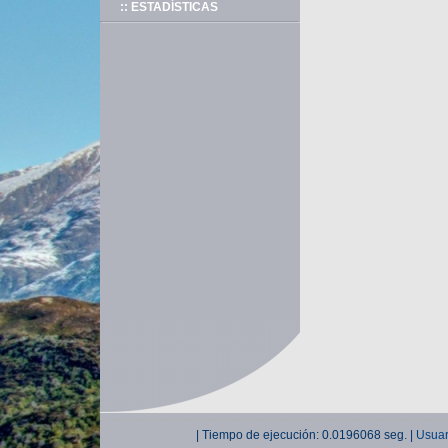
:: ESTADÍSTICAS
| Tiempo de ejecución: 0.0196068 seg. |
Usuar