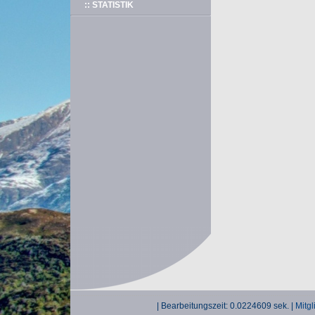
:: STATISTIK
| Bearbeitungszeit: 0.0224609 sek. |
Mitgl