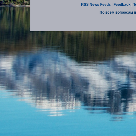
RSS News Feeds
|
Feedback
|
T
По всем вопросам п