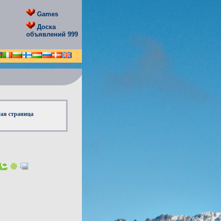
Games
Доска
объявлений 999
тая страница