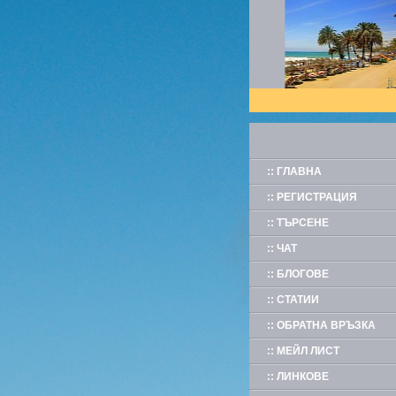
:: ГЛАВНА
:: РЕГИСТРАЦИЯ
:: ТЪРСЕНЕ
:: ЧАТ
:: БЛОГОВЕ
:: СТАТИИ
:: ОБРАТНА ВРЪЗКА
:: МЕЙЛ ЛИСТ
:: ЛИНКОВЕ