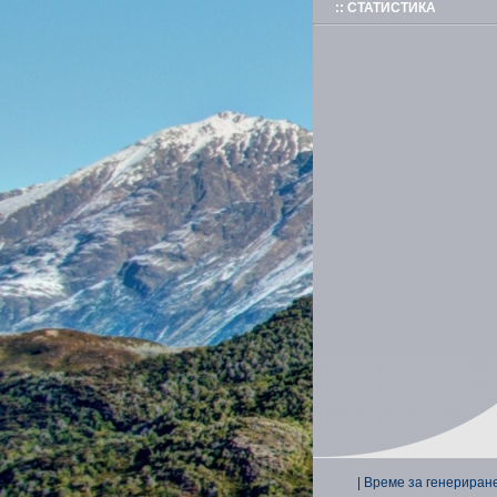
:: СТАТИСТИКА
| Време за генериране