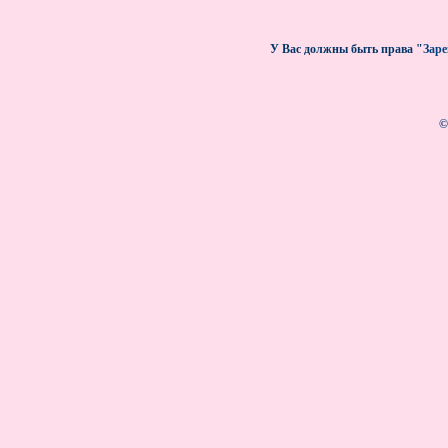
У Вас должны быть права "
Зар
©