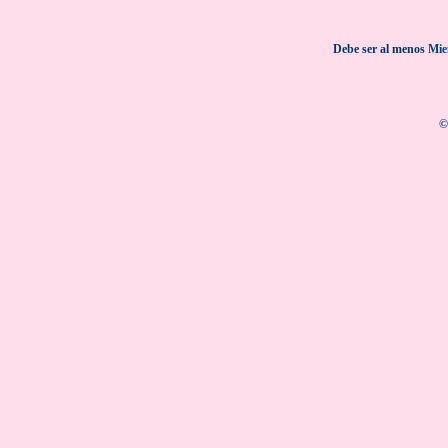
Debe ser al menos
Mie
©