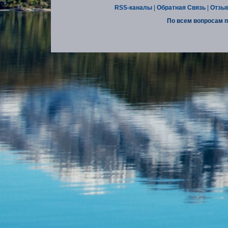
RSS-каналы
|
Обратная Связь
|
Отзы
По всем вопросам п