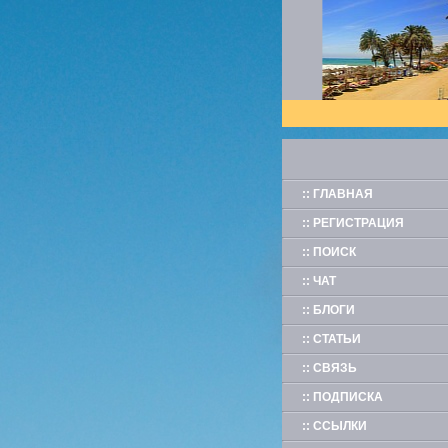
:: ГЛАВНАЯ
:: РЕГИСТРАЦИЯ
:: ПОИСК
:: ЧАТ
:: БЛОГИ
:: СТАТЬИ
:: СВЯЗЬ
:: ПОДПИСКА
:: ССЫЛКИ