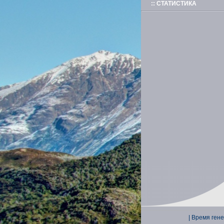
:: СТАТИСТИКА
| Время гене