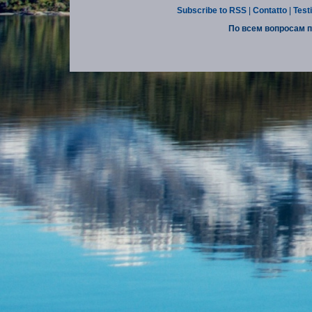
Subscribe to RSS
|
Contatto
|
Test
По всем вопросам п