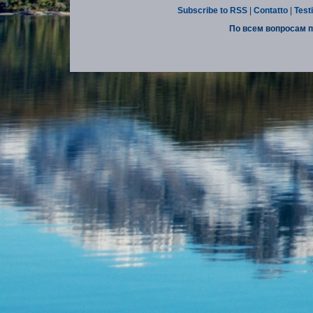
Subscribe to RSS
|
Contatto
|
Test
По всем вопросам п