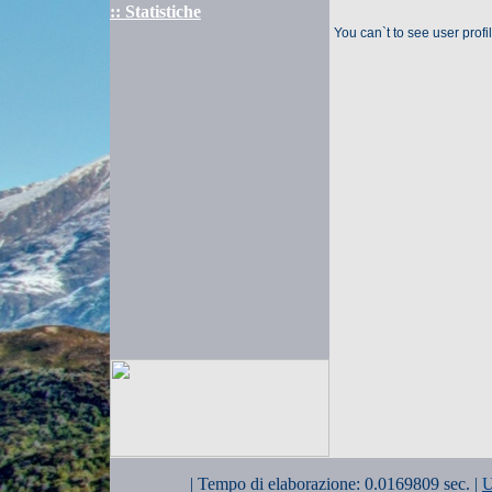
:: Statistiche
You can`t to see user prof
| Tempo di elaborazione: 0.0169809 sec. |
U