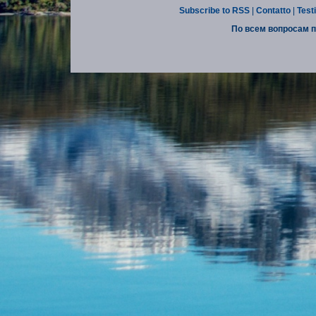
Subscribe to RSS
|
Contatto
|
Test
По всем вопросам п