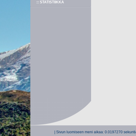
:: STATISTIIKKA
| Sivun luomiseen meni aikaa: 0.0197270 sekuntia