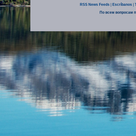
RSS News Feeds
|
Escríbanos
|
По всем вопросам п