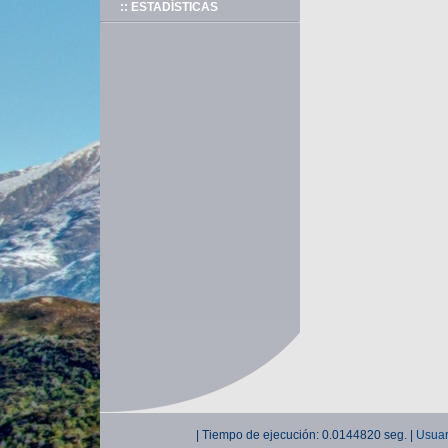
:: ESTADÍSTICAS
| Tiempo de ejecución: 0.0144820 seg. |
Usuar