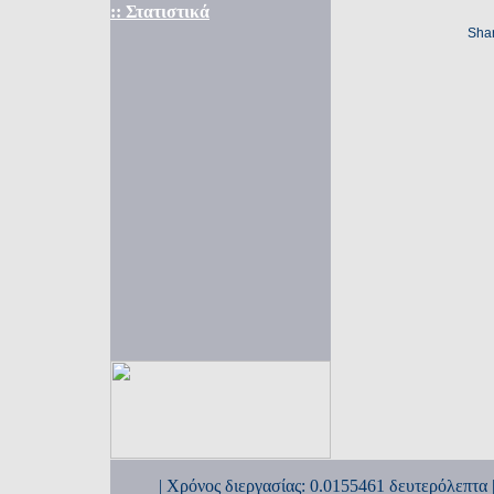
:: Στατιστικά
Shar
| Χρόνος διεργασίας: 0.0155461 δευτερόλεπτα 