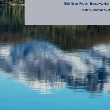
RSS News Feeds
|
Επικοινωνία
|
По всем вопросам п