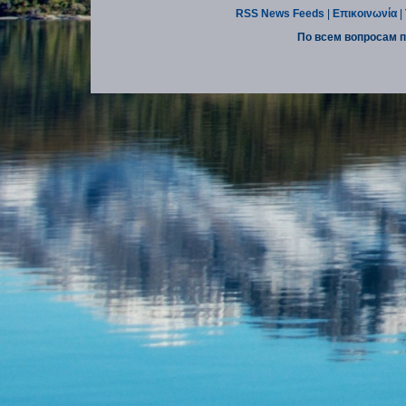
RSS News Feeds
|
Επικοινωνία
|
По всем вопросам п