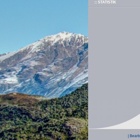
:: STATISTIK
| Bearb