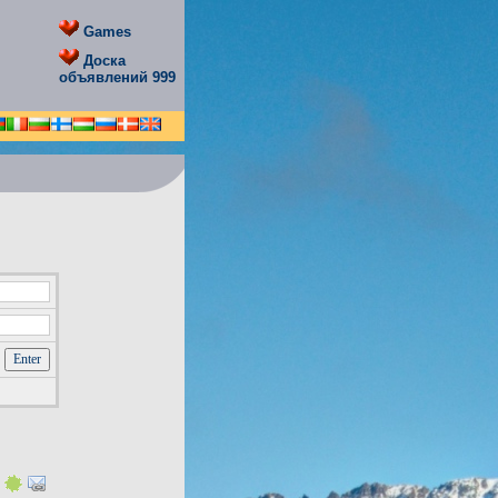
Games
Доска
объявлений 999