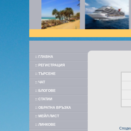
:: ГЛАВНА
:: РЕГИСТРАЦИЯ
:: ТЪРСЕНЕ
:: ЧАТ
:: БЛОГОВЕ
:: СТАТИИ
:: ОБРАТНА ВРЪЗКА
:: МЕЙЛ ЛИСТ
:: ЛИНКОВЕ
Сподел