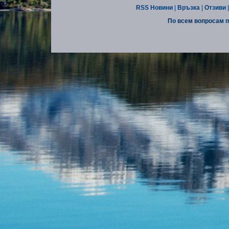
RSS Новини
|
Връзка
|
Отзиви
По всем вопросам п