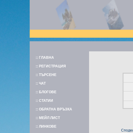
:: ГЛАВНА
:: РЕГИСТРАЦИЯ
:: ТЪРСЕНЕ
:: ЧАТ
:: БЛОГОВЕ
:: СТАТИИ
:: ОБРАТНА ВРЪЗКА
:: МЕЙЛ ЛИСТ
:: ЛИНКОВЕ
Сподел