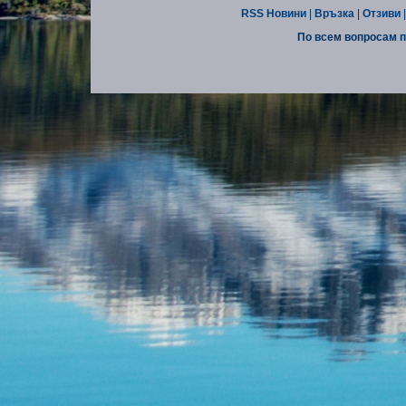
RSS Новини
|
Връзка
|
Отзиви
По всем вопросам п