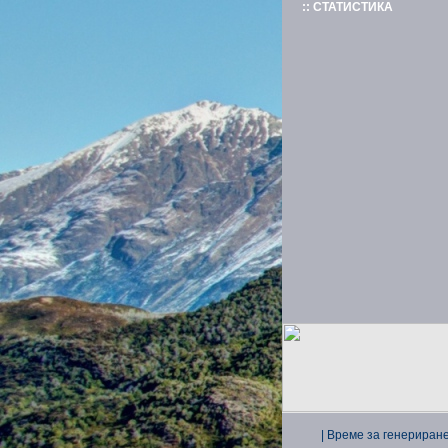
:: СТАТИСТИКА
| Време за генериране