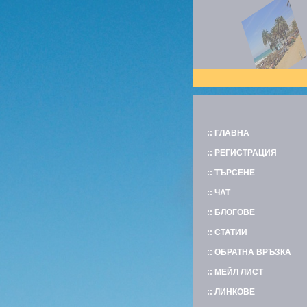
:: ГЛАВНА
:: РЕГИСТРАЦИЯ
:: ТЪРСЕНЕ
:: ЧАТ
:: БЛОГОВЕ
:: СТАТИИ
:: ОБРАТНА ВРЪЗКА
:: МЕЙЛ ЛИСТ
:: ЛИНКОВЕ