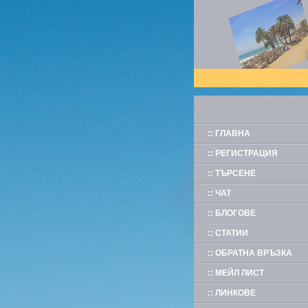
:: ГЛАВНА
:: РЕГИСТРАЦИЯ
:: ТЪРСЕНЕ
:: ЧАТ
:: БЛОГОВЕ
:: СТАТИИ
:: ОБРАТНА ВРЪЗКА
:: МЕЙЛ ЛИСТ
:: ЛИНКОВЕ