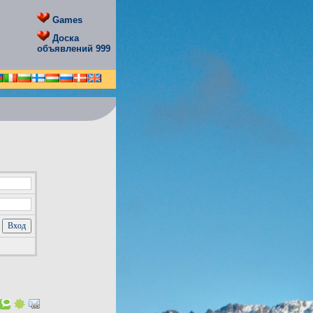
Games
Доска
объявлений 999