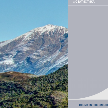
:: СТАТИСТИКА
| Време за генериране